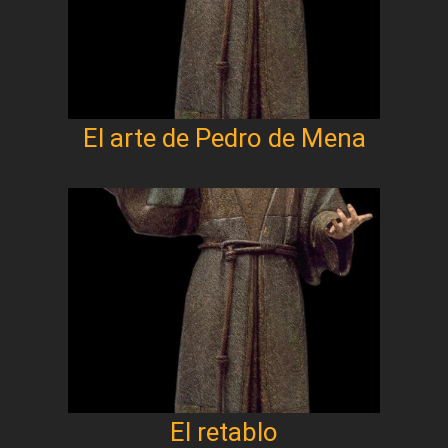
El arte de Pedro de Mena
El retablo