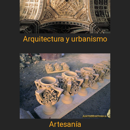
Arquitectura y urbanismo
Artesanía