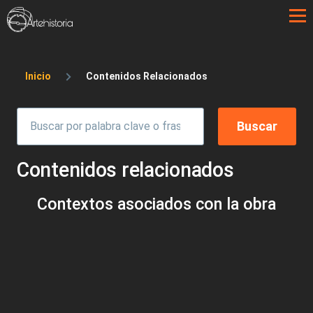
Pasar al contenido principal
Sobrescribir enlaces de ayuda a la 
Inicio
Contenidos Relacionados
Contenidos relacionados
Contextos asociados con la obra