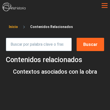
Pasar al contenido principal
Sobrescribir enlaces de ayuda a la 
Inicio
Contenidos Relacionados
Contenidos relacionados
Contextos asociados con la obra