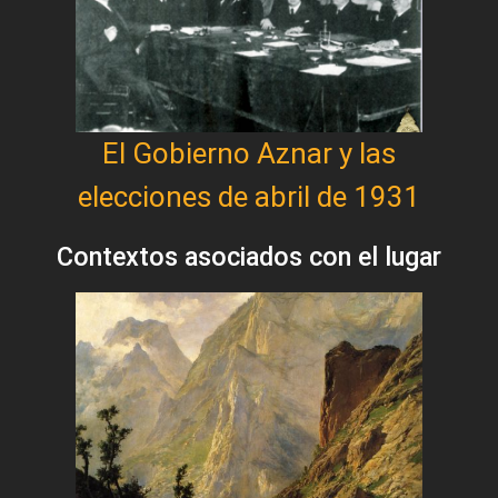
El Gobierno Aznar y las
elecciones de abril de 1931
Contextos asociados con el lugar