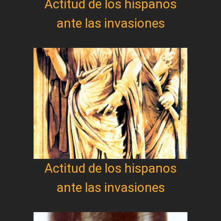
Actitud de los hispanos
ante las invasiones
Actitud de los hispanos
ante las invasiones