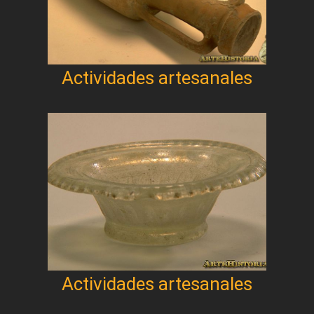
Actividades artesanales
Actividades artesanales