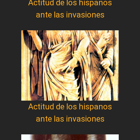
Actitud de los hispanos
ante las invasiones
Actitud de los hispanos
ante las invasiones