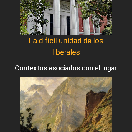
La difícil unidad de los
liberales
Contextos asociados con el lugar