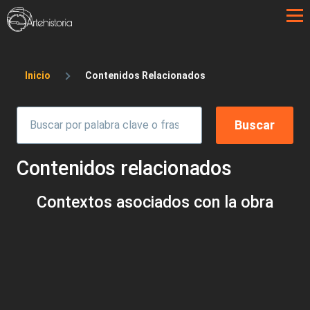
Pasar al contenido principal
Sobrescribir enlaces de ayuda a la 
Inicio
Contenidos Relacionados
Contenidos relacionados
Contextos asociados con la obra