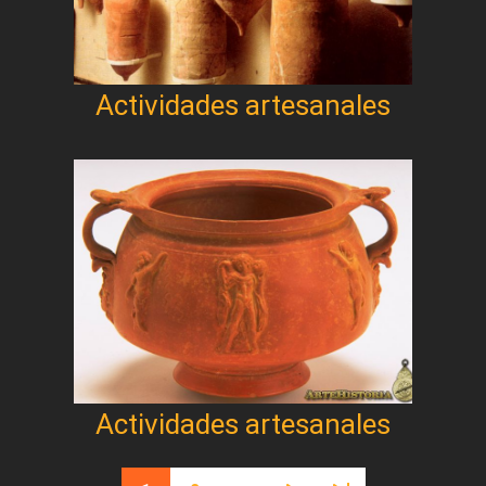
Actividades artesanales
Actividades artesanales
Paginación