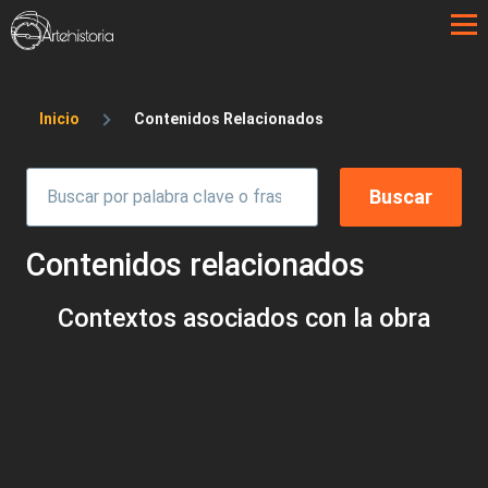
Pasar al contenido principal
Sobrescribir enlaces de ayuda a la 
Inicio
Contenidos Relacionados
Contenidos relacionados
Contextos asociados con la obra