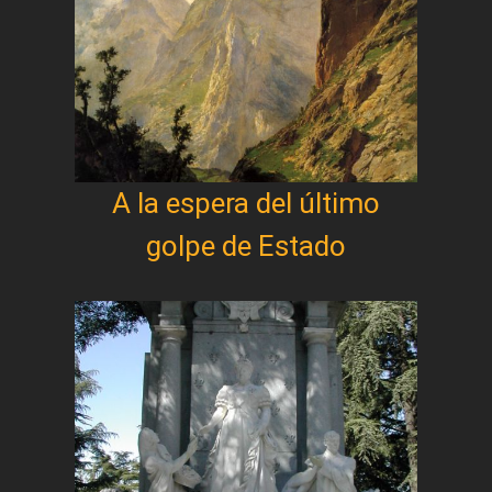
A la espera del último
golpe de Estado