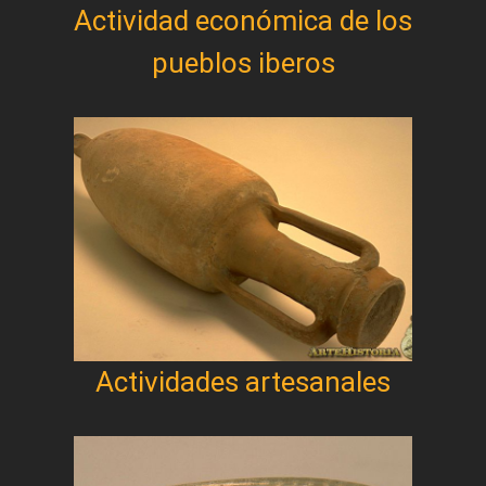
Actividad económica de los
pueblos iberos
Actividades artesanales