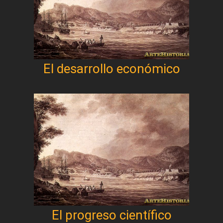
El desarrollo económico
El progreso científico