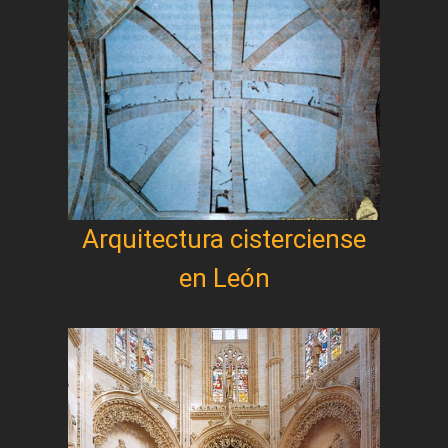
Arquitectura cisterciense
en León