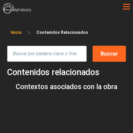
Pasar al contenido principal
Sobrescribir enlaces de ayuda a la 
Inicio
Contenidos Relacionados
Contenidos relacionados
Contextos asociados con la obra