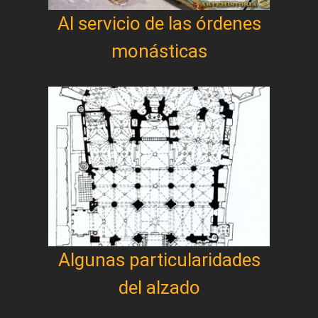
Al servicio de las órdenes
monásticas
Algunas particularidades
del alzado