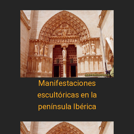
Manifestaciones
escultóricas en la
península Ibérica