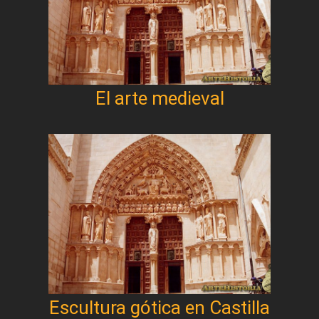
El arte medieval
Escultura gótica en Castilla