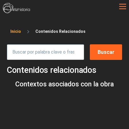
Pasar al contenido principal
Sobrescribir enlaces de ayuda a la 
Inicio
Contenidos Relacionados
Contenidos relacionados
Contextos asociados con la obra