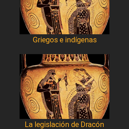
Griegos e indígenas
La legislación de Dracón