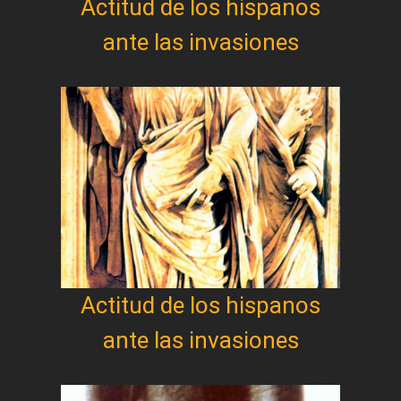
Actitud de los hispanos
ante las invasiones
Actitud de los hispanos
ante las invasiones