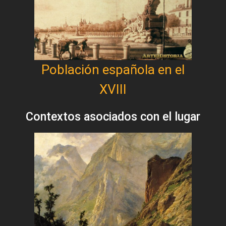
Población española en el
XVIII
Contextos asociados con el lugar