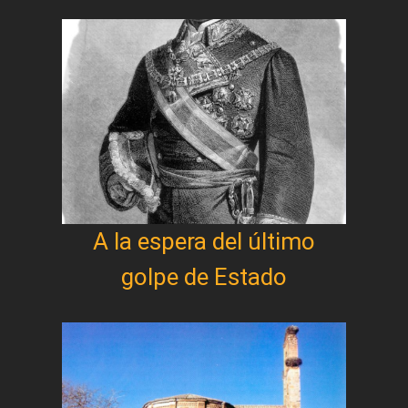
A la espera del último
golpe de Estado