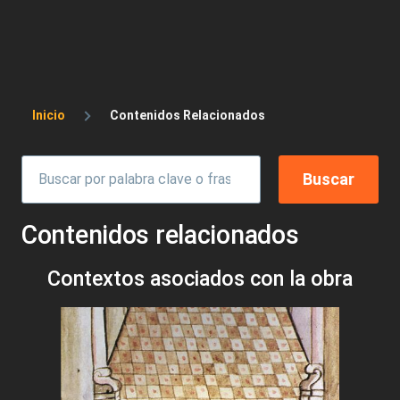
Sobrescribir enlaces de ayuda a la 
Inicio
Contenidos Relacionados
Contenidos relacionados
Contextos asociados con la obra