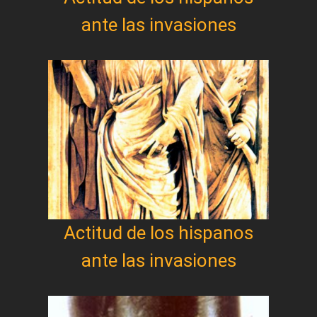
ante las invasiones
Actitud de los hispanos
ante las invasiones