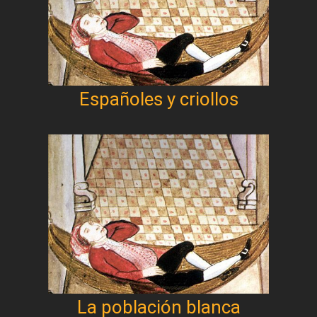
Españoles y criollos
La población blanca