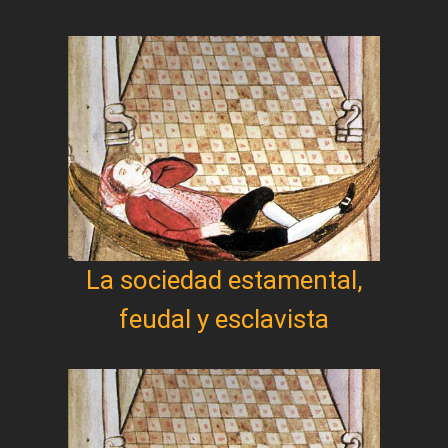
La sociedad estamental,
feudal y esclavista