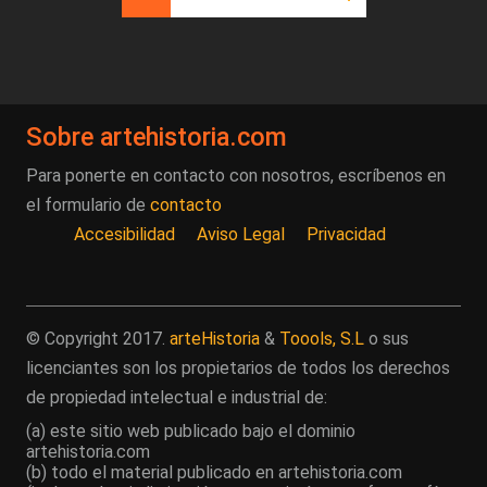
Página actual
Página
Siguiente página
Última página
Sobre artehistoria.com
Para ponerte en contacto con nosotros, escríbenos en
el formulario de
contacto
Accesibilidad
Aviso Legal
Privacidad
© Copyright 2017.
arteHistoria
&
Toools, S.L
o sus
licenciantes son los propietarios de todos los derechos
de propiedad intelectual e industrial de:
(a) este sitio web publicado bajo el dominio
artehistoria.com
(b) todo el material publicado en artehistoria.com