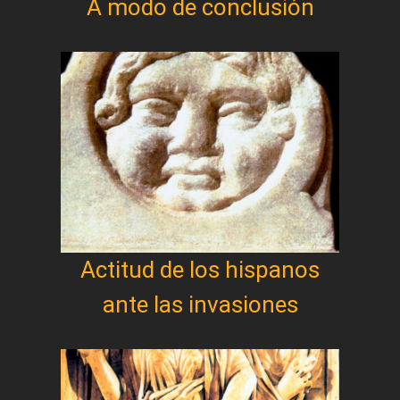
A modo de conclusión
Actitud de los hispanos
ante las invasiones