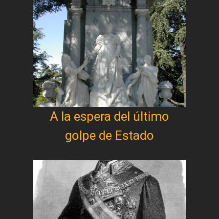
A la espera del último
golpe de Estado