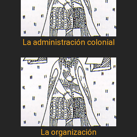
La administración colonial
La organización