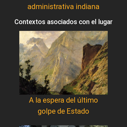
administrativa indiana
Contextos asociados con el lugar
A la espera del último
golpe de Estado