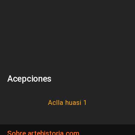
Acepciones
Aclla huasi 1
Sobre artehistoria.com