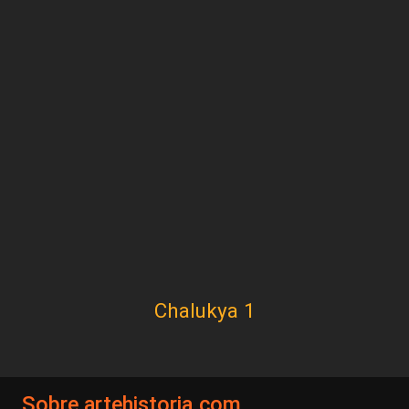
Chalukya 1
Sobre artehistoria.com