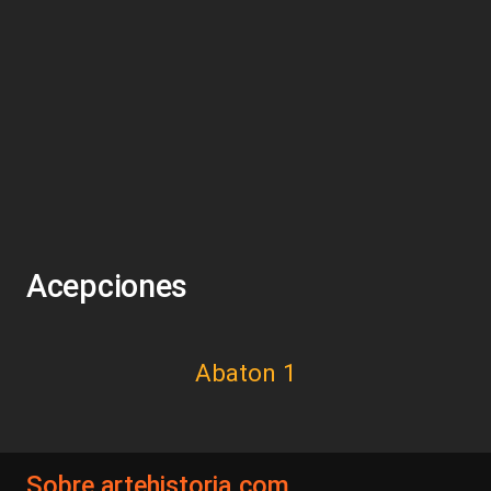
Acepciones
Abaton 1
Sobre artehistoria.com