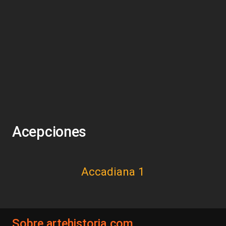
Acepciones
Accadiana 1
Sobre artehistoria.com