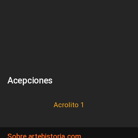
Acepciones
Acrolito 1
Sobre artehistoria.com