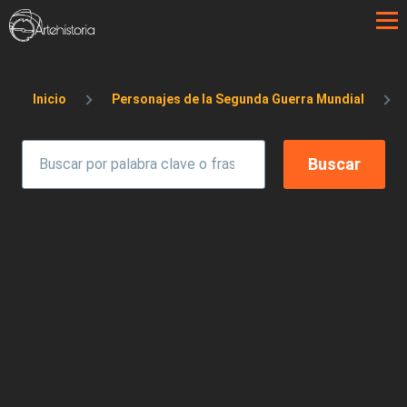
Pasar al contenido principal
Sobrescribir enlaces de ayuda a la 
Inicio
Personajes de la Segunda Guerra Mundial