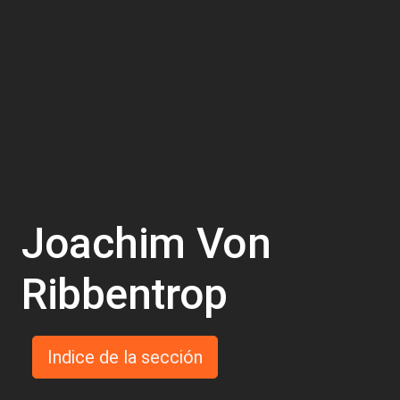
Joachim Von
Ribbentrop
Indice de la sección