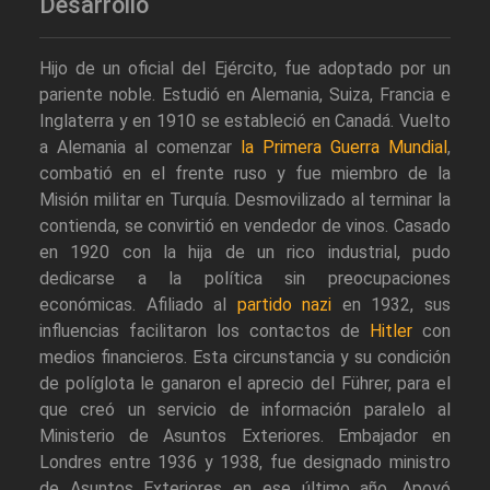
Desarrollo
Hijo de un oficial del Ejército, fue adoptado por un
pariente noble. Estudió en Alemania, Suiza, Francia e
Inglaterra y en 1910 se estableció en Canadá. Vuelto
a Alemania al comenzar
la Primera Guerra Mundial
,
combatió en el frente ruso y fue miembro de la
Misión militar en Turquía. Desmovilizado al terminar la
contienda, se convirtió en vendedor de vinos. Casado
en 1920 con la hija de un rico industrial, pudo
dedicarse a la política sin preocupaciones
económicas. Afiliado al
partido nazi
en 1932, sus
influencias facilitaron los contactos de
Hitler
con
medios financieros. Esta circunstancia y su condición
de políglota le ganaron el aprecio del Führer, para el
que creó un servicio de información paralelo al
Ministerio de Asuntos Exteriores. Embajador en
Londres entre 1936 y 1938, fue designado ministro
de Asuntos Exteriores en ese último año. Apoyó