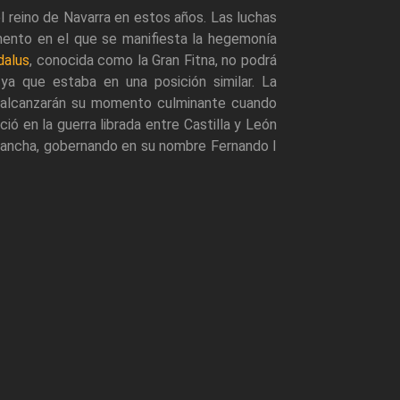
l reino de Navarra en estos años. Las luchas
ento en el que se manifiesta la hegemonía
dalus
, conocida como la Gran Fitna, no podrá
ya que estaba en una posición similar. La
s alcanzarán su momento culminante cuando
ió en la guerra librada entre Castilla y León
 Sancha, gobernando en su nombre Fernando I