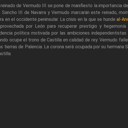
 reinado de Vermudo III se pone de manifiesto la importancia de
e Sancho III de Navarra y Vermudo marcarán este reinado, mom
ra en el occidente peninsular. La crisis en la que se hunde
al-An
aprovechada por León para recuperar prestigio y hegemonía 
dencia política motivada por las ambiciones independentista
ndo ocupe el trono de Castilla en calidad de rey. Vermudo fallec
as tierras de Palencia. La corona será ocupada por su hermana
stilla.