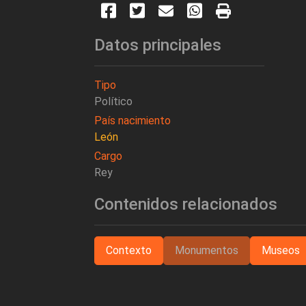
Datos principales
Tipo
Político
País nacimiento
León
Cargo
Rey
Contenidos relacionados
Contexto
Monumentos
Museos