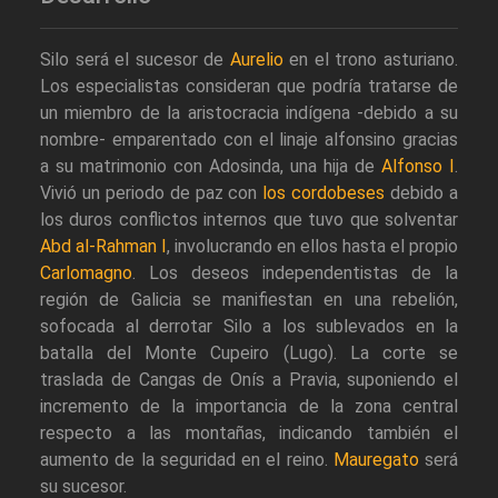
Silo será el sucesor de
Aurelio
en el trono asturiano.
Los especialistas consideran que podría tratarse de
un miembro de la aristocracia indígena -debido a su
nombre- emparentado con el linaje alfonsino gracias
a su matrimonio con Adosinda, una hija de
Alfonso I
.
Vivió un periodo de paz con
los cordobeses
debido a
los duros conflictos internos que tuvo que solventar
Abd al-Rahman I
, involucrando en ellos hasta el propio
Carlomagno
. Los deseos independentistas de la
región de Galicia se manifiestan en una rebelión,
sofocada al derrotar Silo a los sublevados en la
batalla del Monte Cupeiro (Lugo). La corte se
traslada de Cangas de Onís a Pravia, suponiendo el
incremento de la importancia de la zona central
respecto a las montañas, indicando también el
aumento de la seguridad en el reino.
Mauregato
será
su sucesor.