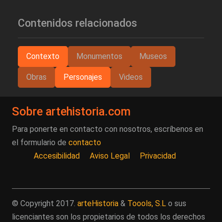
Contenidos relacionados
Contexto
Monumentos
Museos
Obras
Personajes
Videos
Sobre artehistoria.com
Para ponerte en contacto con nosotros, escríbenos en
el formulario de
contacto
Accesibilidad
Aviso Legal
Privacidad
© Copyright 2017.
arteHistoria
&
Toools, S.L
o sus
licenciantes son los propietarios de todos los derechos