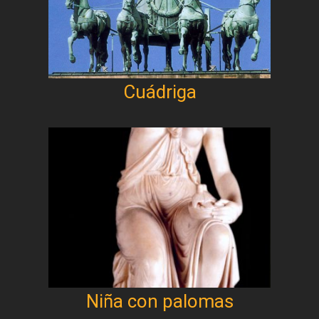
Cuádriga
Niña con palomas