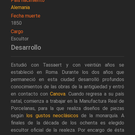
País nacimiento
Alemania
Fecha muerte
1850
Cargo
Escultor
Desarrollo
Estudió con Tassaert y con veintiún años se
estableció en Roma. Durante los dos años que
permaneció en esta ciudad desarrolló profundos
conocimientos de las obras de la antigüedad y entró
en contacto con
Canova
. Cuando regresa a su país
natal, comienza a trabajar en la Manufactura Real de
Porcelanas, para la que realiza diseños de piezas
según
los gustos neoclásicos
de la monarquía. A
finales de la década de los ochenta es elegido
escultor oficial de la realeza. Por encargo de ésta