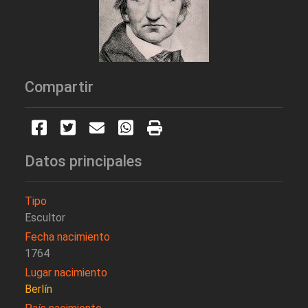
Compartir
Datos principales
Tipo
Escultor
Fecha nacimiento
1764
Lugar nacimiento
Berlín