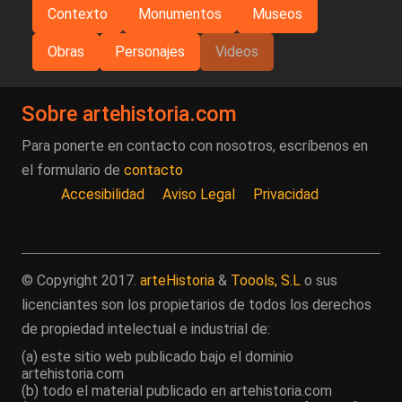
Contexto
Monumentos
Museos
Obras
Personajes
Videos
Sobre artehistoria.com
Para ponerte en contacto con nosotros, escríbenos en
el formulario de
contacto
Accesibilidad
Aviso Legal
Privacidad
© Copyright 2017.
arteHistoria
&
Toools, S.L
o sus
licenciantes son los propietarios de todos los derechos
de propiedad intelectual e industrial de:
(a) este sitio web publicado bajo el dominio
artehistoria.com
(b) todo el material publicado en artehistoria.com