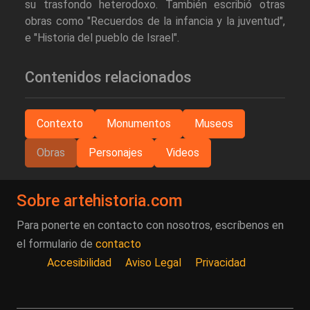
su trasfondo heterodoxo. También escribió otras
obras como "Recuerdos de la infancia y la juventud",
e "Historia del pueblo de Israel".
Contenidos relacionados
Contexto
Monumentos
Museos
Obras
Personajes
Videos
Sobre artehistoria.com
Para ponerte en contacto con nosotros, escríbenos en
el formulario de
contacto
Accesibilidad
Aviso Legal
Privacidad