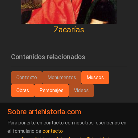
Zacarías
Contenidos relacionados
Contexto
Monumentos
Museos
Obras
Personajes
Videos
Sobre artehistoria.com
Para ponerte en contacto con nosotros, escríbenos en
el formulario de
contacto