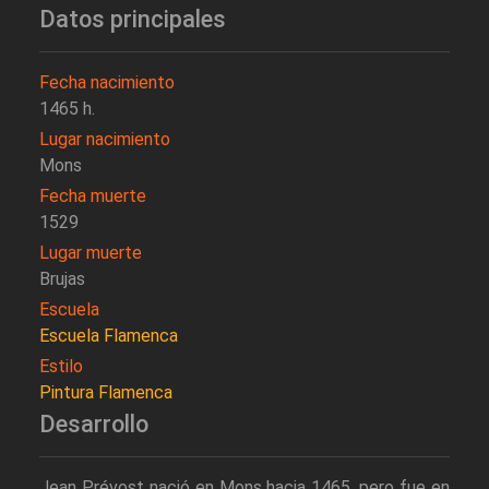
Datos principales
Fecha nacimiento
1465 h.
Lugar nacimiento
Mons
Fecha muerte
1529
Lugar muerte
Brujas
Escuela
Escuela Flamenca
Estilo
Pintura Flamenca
Desarrollo
Jean Prévost nació en Mons hacia 1465, pero fue en