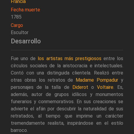
Francia
Fecha muerte
1785
Cargo
Escultor
Desarrollo
Fue uno de
los artistas más prestigiosos
entre los
círculos sociales de la aristocracia e intelectuales.
Contó con una distinguida clientela. Realizó entre
otras obras los retratos de
Madame Pompadur
y
personajes de la talla de
Diderot
o
Voltaire
. Es,
además, autor de grupos idílicos y monumentos
funerarios y conmemorativos. En sus creaciones se
advierte el afán por descubrir la naturalidad de sus
retratados, al tiempo que imprime un carácter
tremendamente realista, inspirándose en el estilo
barroco.