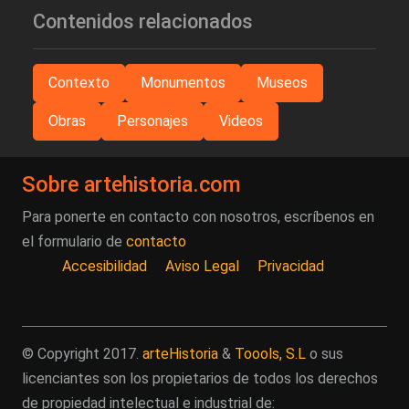
Contenidos relacionados
Contexto
Monumentos
Museos
Obras
Personajes
Videos
Sobre artehistoria.com
Para ponerte en contacto con nosotros, escríbenos en
el formulario de
contacto
Accesibilidad
Aviso Legal
Privacidad
© Copyright 2017.
arteHistoria
&
Toools, S.L
o sus
licenciantes son los propietarios de todos los derechos
de propiedad intelectual e industrial de: