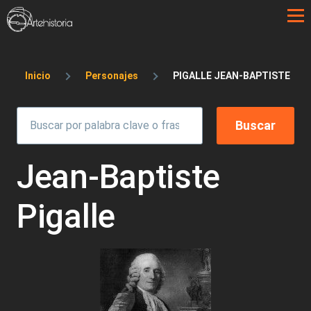
Pasar al contenido principal
Sobrescribir enlaces de ayuda a la 
Inicio
Personajes
PIGALLE JEAN-BAPTISTE
Jean-Baptiste
Pigalle