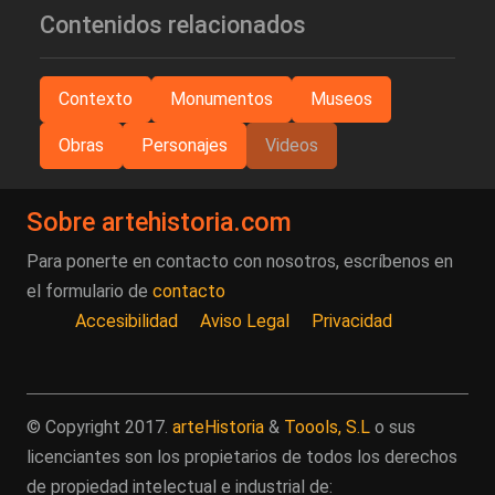
Contenidos relacionados
Contexto
Monumentos
Museos
Obras
Personajes
Videos
Sobre artehistoria.com
Para ponerte en contacto con nosotros, escríbenos en
el formulario de
contacto
Accesibilidad
Aviso Legal
Privacidad
© Copyright 2017.
arteHistoria
&
Toools, S.L
o sus
licenciantes son los propietarios de todos los derechos
de propiedad intelectual e industrial de: