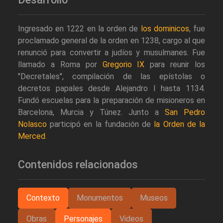
Ingresado en 1222 en la orden de
los dominicos
, fue
proclamado general de la orden en 1238, cargo al que
renunció para convertir a judíos y musulmanes. Fue
llamado a Roma por
Gregorio IX
para reunir los
"Decretales", compilación de las epístolas o
decretos papales desde Alejandro I hasta 1134.
Fundó escuelas para la preparación de misioneros en
Barcelona, Murcia y Túnez. Junto a
San Pedro
Nolasco
participó en la fundación de
la Orden de la
Merced
.
Contenidos relacionados
Contexto
Monumentos
Museos
Obras
Personajes
Videos