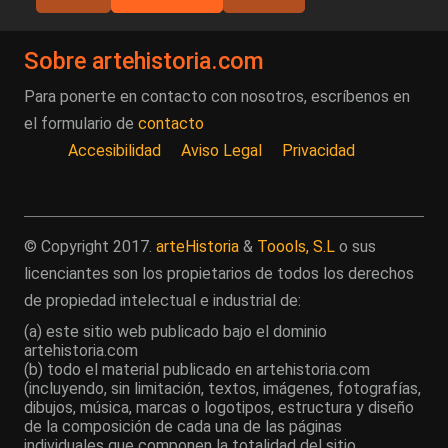
Sobre artehistoria.com
Para ponerte en contacto con nosotros, escríbenos en
el formulario de
contacto
Accesibilidad
Aviso Legal
Privacidad
© Copyright 2017.
arteHistoria
&
Toools, S.L
o sus
licenciantes son los propietarios de todos los derechos
de propiedad intelectual e industrial de:
(a) este sitio web publicado bajo el dominio
artehistoria.com
(b) todo el material publicado en artehistoria.com
(incluyendo, sin limitación, textos, imágenes, fotografías,
dibujos, música, marcas o logotipos, estructura y diseño
de la composición de cada una de las páginas
individuales que componen la totalidad del sitio,