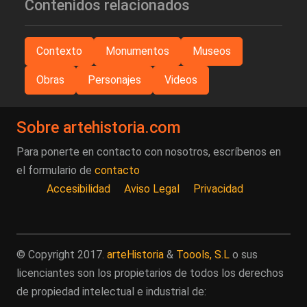
Contenidos relacionados
Contexto
Monumentos
Museos
Obras
Personajes
Videos
Sobre artehistoria.com
Para ponerte en contacto con nosotros, escríbenos en
el formulario de
contacto
Accesibilidad
Aviso Legal
Privacidad
© Copyright 2017.
arteHistoria
&
Toools, S.L
o sus
licenciantes son los propietarios de todos los derechos
de propiedad intelectual e industrial de: