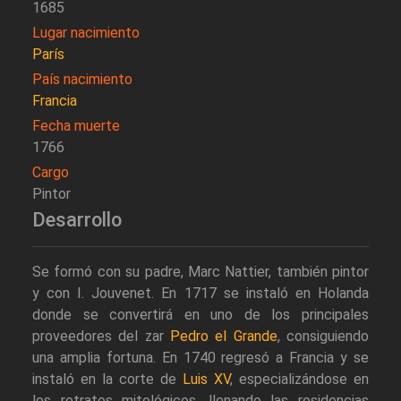
1685
Lugar nacimiento
París
País nacimiento
Francia
Fecha muerte
1766
Cargo
Pintor
Desarrollo
Se formó con su padre, Marc Nattier, también pintor
y con I. Jouvenet. En 1717 se instaló en Holanda
donde se convertirá en uno de los principales
proveedores del zar
Pedro el Grande
, consiguiendo
una amplia fortuna. En 1740 regresó a Francia y se
instaló en la corte de
Luis XV
, especializándose en
los retratos mitológicos, llenando las residencias