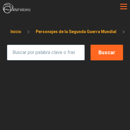
Pasar al contenido principal
Sobrescribir enlaces de ayuda a la 
Inicio
Personajes de la Segunda Guerra Mundial