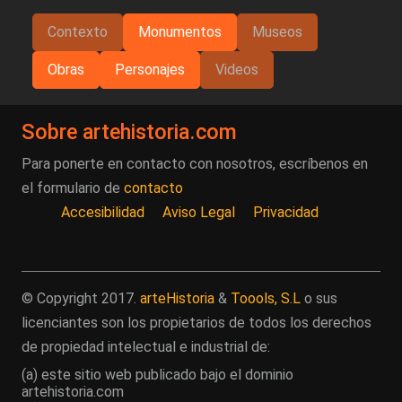
Contexto
Monumentos
Museos
Obras
Personajes
Videos
Sobre artehistoria.com
Para ponerte en contacto con nosotros, escríbenos en
el formulario de
contacto
Accesibilidad
Aviso Legal
Privacidad
© Copyright 2017.
arteHistoria
&
Toools, S.L
o sus
licenciantes son los propietarios de todos los derechos
de propiedad intelectual e industrial de:
(a) este sitio web publicado bajo el dominio
artehistoria.com