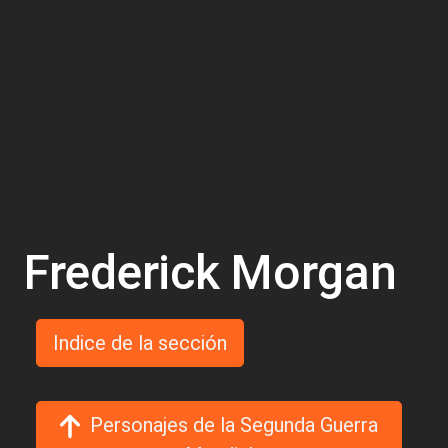
Frederick Morgan
Indice de la sección
Personajes de la Segunda Guerra