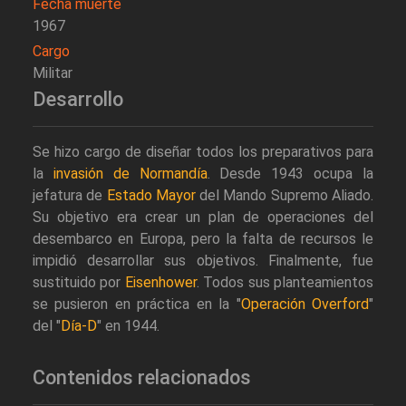
Fecha muerte
1967
Cargo
Militar
Desarrollo
Se hizo cargo de diseñar todos los preparativos para
la
invasión de Normandía
. Desde 1943 ocupa la
jefatura de
Estado Mayor
del Mando Supremo Aliado.
Su objetivo era crear un plan de operaciones del
desembarco en Europa, pero la falta de recursos le
impidió desarrollar sus objetivos. Finalmente, fue
sustituido por
Eisenhower
. Todos sus planteamientos
se pusieron en práctica en la "
Operación Overford
"
del "
Día-D
" en 1944.
Contenidos relacionados