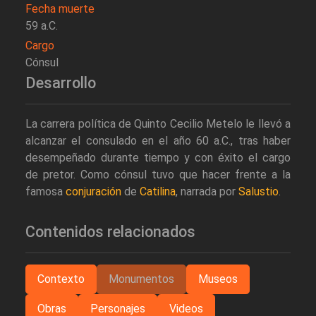
Fecha muerte
59 a.C.
Cargo
Cónsul
Desarrollo
La carrera política de Quinto Cecilio Metelo le llevó a
alcanzar el consulado en el año 60 a.C., tras haber
desempeñado durante tiempo y con éxito el cargo
de pretor. Como cónsul tuvo que hacer frente a la
famosa
conjuración
de
Catilina
, narrada por
Salustio
.
Contenidos relacionados
Contexto
Monumentos
Museos
Obras
Personajes
Videos