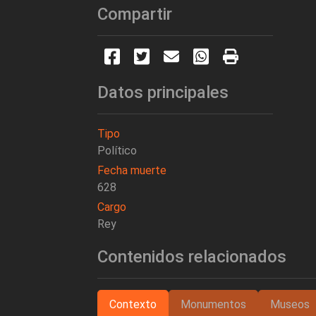
Compartir
Datos principales
Tipo
Político
Fecha muerte
628
Cargo
Rey
Contenidos relacionados
Contexto
Monumentos
Museos