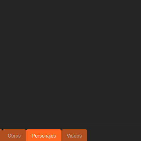
Obras
Personajes
Videos