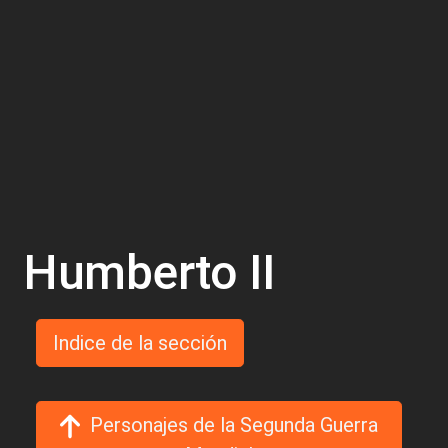
Humberto II
Indice de la sección
Personajes de la Segunda Guerra