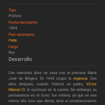
Tipo
Político
Fecha nacimiento
1904
País nacimiento
Italia
Cargo
Rey
Desarrollo
Con veintiséis años se casa con la princesa María
José de Bélgica. En 1944 ocupó la
regencia
. Dos
años después, cuando falleció su padre,
Víctor
Manuel III
, le sustituyó en la corona. Sin embargo, su
permanencia en el trono fue mínima, ya que en ese
mismo año tuvo que dimitir, ante el establecimiento