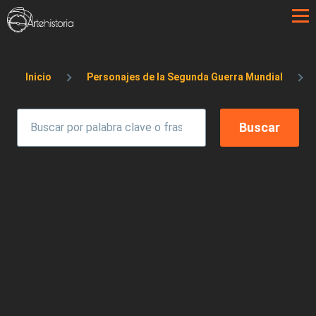
Pasar al contenido principal
Sobrescribir enlaces de ayuda a la 
Inicio
Personajes de la Segunda Guerra Mundial