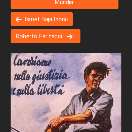
Mundial
Ismet Baja Inönü
Roberto Farinacci