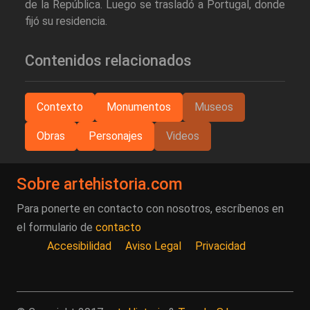
de la República. Luego se trasladó a Portugal, donde
fijó su residencia.
Contenidos relacionados
Contexto
Monumentos
Museos
Obras
Personajes
Videos
Sobre artehistoria.com
Para ponerte en contacto con nosotros, escríbenos en
el formulario de
contacto
Accesibilidad
Aviso Legal
Privacidad