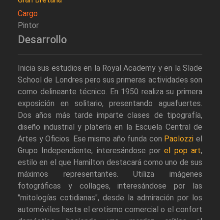
Cargo
Pintor
Desarrollo
Inicia sus estudios en la Royal Academy y en la Slade
School de Londres pero sus primeras actividades son
como delineante técnico. En 1950 realiza su primera
exposición en solitario, presentando aguafuertes.
Dos años más tarde imparte clases de tipografía,
diseño industrial y platería en la Escuela Central de
Artes y Oficios. Ese mismo año funda con
Paolozzi
el
Grupo Independiente, interesándose por
el pop art
,
estilo en el que Hamilton destacará como uno de sus
máximos representantes. Utiliza imágenes
fotográficas y collages, interesándose por las
"mitologías cotidianas", desde la admiración por los
automóviles hasta el erotismo comercial o el confort