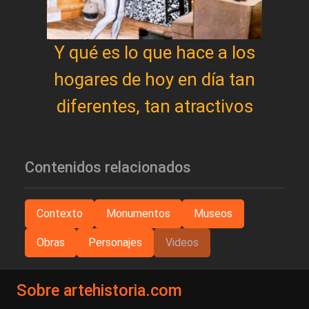
Y qué es lo que hace a los
hogares de hoy en día tan
diferentes, tan atractivos
Contenidos relacionados
Contexto
Monumentos
Museos
Obras
Personajes
Videos
Sobre artehistoria.com