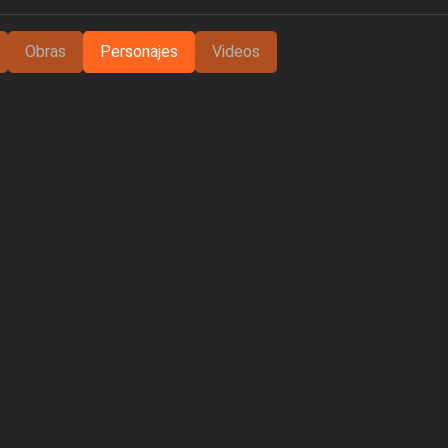
Obras
Personajes
Videos