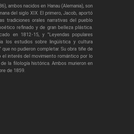
), ambos nacidos en Hanau (Alemania), son
mana del siglo XIX. El primero, Jacob, aportó
as tradiciones orales narrativas del pueblo
ético refinado y de gran belleza plástica.
licado en 1812-15, y "Leyendas populares
ia los estudios sobre lingüística y cultura
 que no pudieron completar. Su obra tiñe de
 el interés del movimiento romántico por lo
de la filología histórica. Ambos murieron en
bre de 1859.