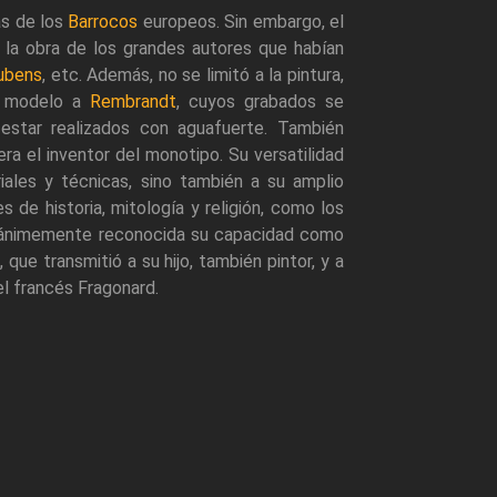
ias de los
Barrocos
europeos. Sin embargo, el
 la obra de los grandes autores que habían
ubens
, etc. Además, no se limitó a la pintura,
mo modelo a
Rembrandt
, cuyos grabados se
 estar realizados con aguafuerte. También
ra el inventor del monotipo. Su versatilidad
riales y técnicas, sino también a su amplio
s de historia, mitología y religión, como los
nánimemente reconocida su capacidad como
 que transmitió a su hijo, también pintor, y a
l francés Fragonard.