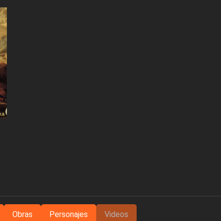
Obras
Personajes
Videos