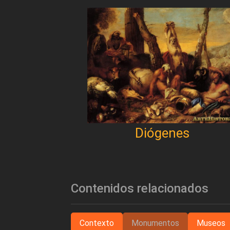
Diógenes
Contenidos relacionados
Contexto
Monumentos
Museos