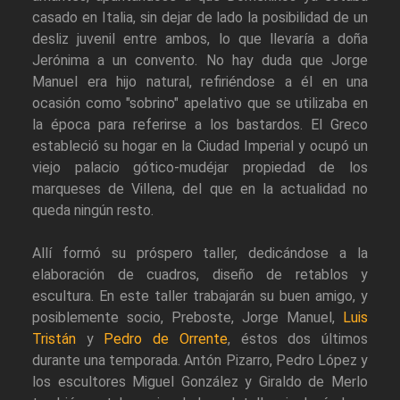
casado en Italia, sin dejar de lado la posibilidad de un
desliz juvenil entre ambos, lo que llevaría a doña
Jerónima a un convento. No hay duda que Jorge
Manuel era hijo natural, refiriéndose a él en una
ocasión como "sobrino" apelativo que se utilizaba en
la época para referirse a los bastardos. El Greco
estableció su hogar en la Ciudad Imperial y ocupó un
viejo palacio gótico-mudéjar propiedad de los
marqueses de Villena, del que en la actualidad no
queda ningún resto.
Allí formó su próspero taller, dedicándose a la
elaboración de cuadros, diseño de retablos y
escultura. En este taller trabajarán su buen amigo, y
posiblemente socio, Preboste, Jorge Manuel,
Luis
Tristán
y
Pedro de Orrente
, éstos dos últimos
durante una temporada. Antón Pizarro, Pedro López y
los escultores Miguel González y Giraldo de Merlo