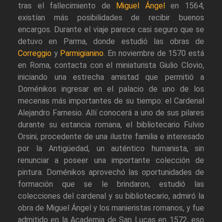
tras el fallecimiento de
Miguel Ángel
en 1564,
existían más posibilidades de recibir buenos
encargos. Durante el viaje parece casi seguro que se
detuvo en Parma, donde estudió las obras de
Correggio
y
Parmigianino
. En noviembre de 1570 está
en Roma, contacta con el miniaturista Giulio Clovio,
iniciando una estrecha amistad que permitió a
Doménikos ingresar en el palacio de uno de los
mecenas más importantes de su tiempo: el Cardenal
Alejandro Farnesio. Allí conocerá a uno de sus pilares
durante su estancia romana, el bibliotecario Fulvio
Orsini, procedente de una ilustre familia e interesado
por la Antigüedad, un auténtico humanista, sin
renunciar a poseer una importante colección de
pintura. Doménikos aprovechó las oportunidades de
formación que se le brindaron, estudió las
colecciones del cardenal y su bibliotecario, admiró la
obra de Miguel Ángel y los manieristas romanos, y fue
admitido en la Academia de San Lucas en 1572, eso