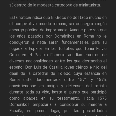
sí, dentro de la modesta categoría de miniaturista.
Esta noticia indica que El Greco no destacó mucho en
el competitivo mundo romano, sin conseguir ningún
encargo público de importancia. Aunque parezca que
los años pasados por Doménikos en Roma no le
condujeron a nada serán fundamentales para su
llegada a España. En las tertulias que tenía Fulvio
Orsini en el Palacio Farnesio acudían eruditos de
diversas nacionalidades, entre los que destacaba el
español Don Luis de Castilla, joven clérigo e hijo del
deán de la catedral de Toledo, cuya estancia en
Roma está documentada entre 1571 y 1575,
convirtiéndose en amigo y defensor del artista
durante toda su vida, hasta el punto que participó
como albacea en su testamento. Hacia 1575
Doménikos empezaría a considerar su marcha a
España; en primer lugar, por las posibilidades