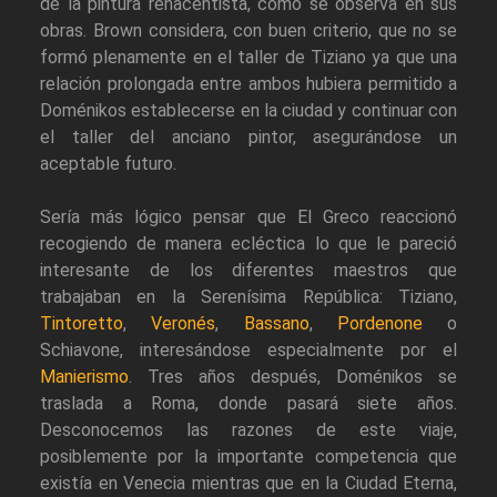
de la pintura renacentista, como se observa en sus
obras. Brown considera, con buen criterio, que no se
formó plenamente en el taller de Tiziano ya que una
relación prolongada entre ambos hubiera permitido a
Doménikos establecerse en la ciudad y continuar con
el taller del anciano pintor, asegurándose un
aceptable futuro.
Sería más lógico pensar que El Greco reaccionó
recogiendo de manera ecléctica lo que le pareció
interesante de los diferentes maestros que
trabajaban en la Serenísima República: Tiziano,
Tintoretto
,
Veronés
,
Bassano
,
Pordenone
o
Schiavone, interesándose especialmente por el
Manierismo
. Tres años después, Doménikos se
traslada a Roma, donde pasará siete años.
Desconocemos las razones de este viaje,
posiblemente por la importante competencia que
existía en Venecia mientras que en la Ciudad Eterna,