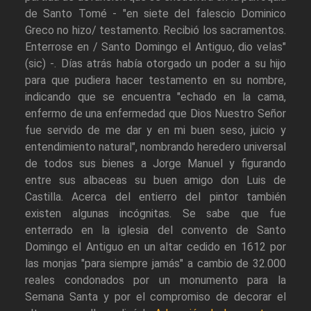
de Santo Tomé - "en siete del falescio Dominico
Greco no hizo/ testamento. Recibió los sacramentos.
Enterrose en / Santo Domingo el Antiguo, dio velas"
(sic) -. Días atrás había otorgado un poder a su hijo
para que pudiera hacer testamento en su nombre,
indicando que se encuentra "echado en la cama,
enfermo de una enfermedad que Dios Nuestro Señor
fue servido de me dar y en mi buen seso, juicio y
entendimiento natural", nombrando heredero universal
de todos sus bienes a Jorge Manuel y figurando
entre sus albaceas su buen amigo don Luis de
Castilla. Acerca del entierro del pintor también
existen algunas incógnitas. Se sabe que fue
enterrado en la iglesia del convento de Santo
Domingo el Antiguo en un altar cedido en 1612 por
las monjas "para siempre jamás" a cambio de 32.000
reales condonados por un monumento para la
Semana Santa y por el compromiso de decorar el