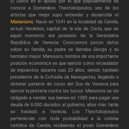
El Greco es el apodo por el que popularmente se
conoce a Doménikos Theotokópoulos, uno de los
artistas que mejor supo entender y desarrollar el
Manierismo
. Nació en 1541 en la localidad de Candía,
actual Heraklion, capital de la isla de Creta, que en
aquel momento era posesión de la Serenísima
República de Venecia. Conocemos pocos datos
sobre su familia; su padre se llamaba Giorgio y su
hermano mayor Manussos, hombre de una importante
posición económica ya que ejerció como recaudador
de impuestos durante casi 20 años, siendo también
presidente de la Cofradía de Navegantes, llegando a
obtener patente de corso del Dux de Venecia para
ejercer la piratería contra los turcos. Manussos se vio
obligado a vender sus bienes en 1583 para pagar una
deuda de 6.000 ducados al gobierno; años más tarde
se trasladó a Venecia. Los Theotokopoulos
pertenecían con toda probabilidad a la colonia
católica de Candía, recibiendo el joven Doménikos