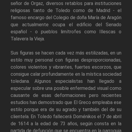
señor de Orgaz, diversos retablos para instituciones
religiosas tanto de Toledo como de Madrid - el
famoso encargo del Colegio de doña María de Aragón
que actualmente ocupa el edificio del Senado
español - o pueblos limítrofes como Illescas o
Talavera la Vieja.
Sus figuras se hacen cada vez más estilizadas, en un
estilo muy personal con figuras desproporcionadas,
colores violentos y vibrantes, fuertes escorzos, que
consigue calar profundamente en la mística sociedad
toledana. Algunos especialistas han llegado a
especular sobre una posible enfermedad visual como
causante de esas deformaciones pero recientes
estudios han demostrado que El Greco empleaba ese
estilo porque era de su agrado y también del de su
clientela. En Toledo fallecerá Doménikos el 7 de abril
de 1614 a la edad de 73 años, según consta en la
partida de defunción que se encuentra en la parroquia