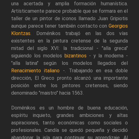
una acertada y amplia formación humanística.
Artísticamente parece probable que se formara en el
taller de un pintor de iconos llamado Juan Gripiotis
aunque parece tener también contacto con
Georgios
Klontzas
. Doménikos trabajó en las dos vías
existentes en la pintura cretense de la segunda
mitad del siglo XVI: la tradicional - "alla greca"
siguiendo los modelos
bizantinos
- y la moderna -
"alla latina" según los modelos llegados del
Renacimiento italiano
-. Trabajando en esa doble
dirección, El Greco pronto alcanzó una importante
posición entre los pintores cretenses, siendo
denominado "maistro" hacia 1563.
Doménikos es un hombre de buena educación,
espíritu inquieto, grandes ambiciones y altas
aspiraciones, tanto económicas como sociales o
profesionales. Candía se quedó pequeña y decidió
abandonar la isla para continuar su aprendizaje. Al