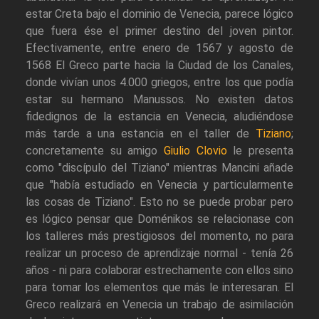
estar Creta bajo el dominio de Venecia, parece lógico
que fuera ése el primer destino del joven pintor.
Efectivamente, entre enero de 1567 y agosto de
1568 El Greco parte hacia la Ciudad de los Canales,
donde vivían unos 4.000 griegos, entre los que podía
estar su hermano Manussos. No existen datos
fidedignos de la estancia en Venecia, aludiéndose
más tarde a una estancia en el taller de
Tiziano
;
concretamente su amigo
Giulio Clovio
le presenta
como "discípulo del Tiziano" mientras Mancini añade
que "había estudiado en Venecia y particularmente
las cosas de Tiziano". Esto no se puede probar pero
es lógico pensar que Doménikos se relacionase con
los talleres más prestigiosos del momento, no para
realizar un proceso de aprendizaje normal - tenía 26
años - ni para colaborar estrechamente con ellos sino
para tomar los elementos que más le interesaran. El
Greco realizará en Venecia un trabajo de asimilación