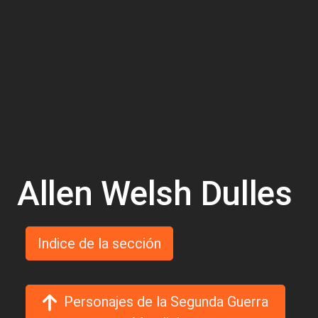
Allen Welsh Dulles
Indice de la sección
Personajes de la Segunda Guerra