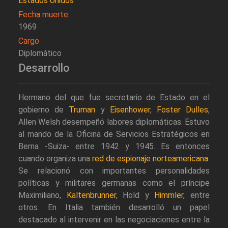
Estados Unidos
Fecha muerte
1969
Cargo
Diplomático
Desarrollo
Hermano del que fue secretario de Estado en el
gobierno de
Truman
y
Eisenhower
,
Foster Dulles
,
Allen Welsh desempeñó labores diplomáticas. Estuvo
al mando de la Oficina de Servicios Estratégicos en
Berna -Suiza- entre 1942 y 1945. Es entonces
cuando organiza una
red de espionaje norteamericana
.
Se relacionó con importantes personalidades
políticas y militares germanas como el príncipe
Maximiliano,
Kaltenbrunner
, Hold y
Himmler
, entre
otros. En Italia también desarrolló un papel
destacado al intervenir en las negociaciones entre la