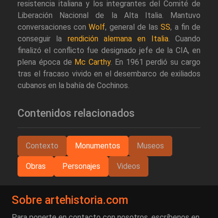
resistencia italiana y los integrantes del Comité de
Liberación Nacional de la Alta Italia. Mantuvo
conversaciones con
Wolf
, general de las
SS
, a fin de
conseguir la
rendición alemana en Italia
. Cuando
finalizó el conflicto fue designado jefe de la CIA, en
plena época de
Mc Carthy
. En 1961 perdió su cargo
tras el fracaso vivido en el desembarco de exiliados
cubanos en la bahía de Cochinos.
Contenidos relacionados
Contexto
Monumentos
Museos
Obras
Personajes
Videos
Sobre artehistoria.com
Para ponerte en contacto con nosotros, escríbenos en