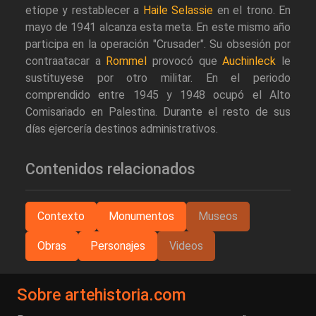
etíope y restablecer a
Haile Selassie
en el trono. En
mayo de 1941 alcanza esta meta. En este mismo año
participa en la operación "Crusader". Su obsesión por
contraatacar a
Rommel
provocó que
Auchinleck
le
sustituyese por otro militar. En el periodo
comprendido entre 1945 y 1948 ocupó el Alto
Comisariado en Palestina. Durante el resto de sus
días ejercería destinos administrativos.
Contenidos relacionados
Contexto
Monumentos
Museos
Obras
Personajes
Videos
Sobre artehistoria.com