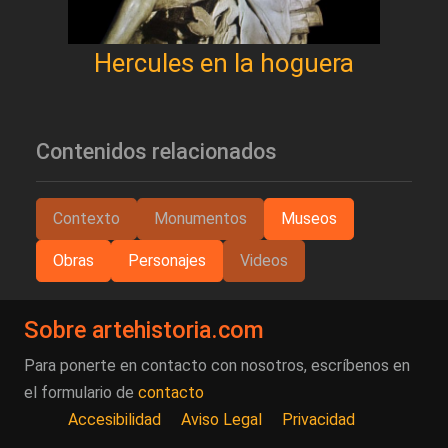
Hercules en la hoguera
Contenidos relacionados
Contexto
Monumentos
Museos
Obras
Personajes
Videos
Sobre artehistoria.com
Para ponerte en contacto con nosotros, escríbenos en
el formulario de
contacto
Accesibilidad
Aviso Legal
Privacidad