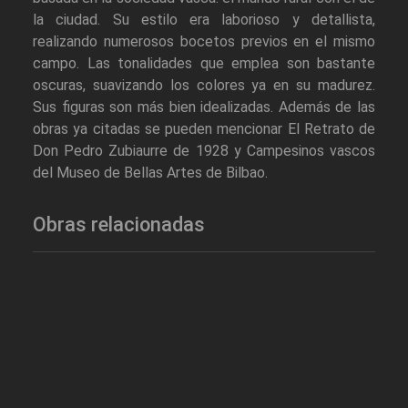
la ciudad. Su estilo era laborioso y detallista,
realizando numerosos bocetos previos en el mismo
campo. Las tonalidades que emplea son bastante
oscuras, suavizando los colores ya en su madurez.
Sus figuras son más bien idealizadas. Además de las
obras ya citadas se pueden mencionar El Retrato de
Don Pedro Zubiaurre de 1928 y Campesinos vascos
del Museo de Bellas Artes de Bilbao.
Obras relacionadas