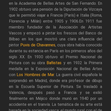
en la Academia de Bellas Artes de San Fernando. En
1902 obtuvo una pensión de la Diputación de Vizcaya
que le permitió viajar a Francia (París) e Italia (Roma,
Florencia y Milán) entre 1905 y 1906.En 1911 fue
miembro fundador de la Asociación de Artistas
Vascos y empezó a pintar los frescos del Banco de
Bilbao en los que mostró una clara influencia del
pintor
Puvis de Chavannes
, cuya obra había conocido
durante su estancia en París en los primeros años del
siglo XX. En 1930 obtuvo el Premio Nacional de
Pintura con su obra
Bañistas
y en 1932 la Primera
medalla en la Exposición Nacional de Bellas Artes
con
Los Hombres de Mar
. La guerra civil española le
sorprendió en Madrid, donde era profesor de dibujo
en la Escuela Superior de Pintura. Se trasladó a
Valencia, después pasó a Francia y se exilió
finalmente en Méjico donde murió en 1940 por un
accidente en el tranvía. La temática de su arte está
basada en la sociedad vasca: el mundo rural con el de