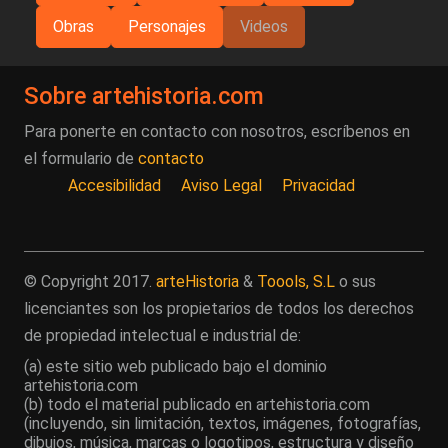
Obras
Personajes
Videos
Sobre artehistoria.com
Para ponerte en contacto con nosotros, escríbenos en
el formulario de
contacto
Accesibilidad
Aviso Legal
Privacidad
© Copyright 2017.
arteHistoria
&
Toools, S.L
o sus
licenciantes son los propietarios de todos los derechos
de propiedad intelectual e industrial de:
(a) este sitio web publicado bajo el dominio
artehistoria.com
(b) todo el material publicado en artehistoria.com
(incluyendo, sin limitación, textos, imágenes, fotografías,
dibujos, música, marcas o logotipos, estructura y diseño