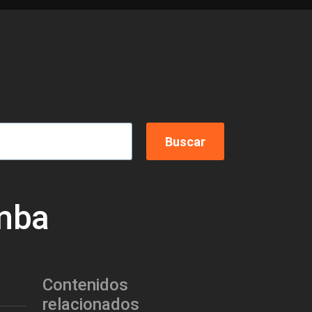
umba
Contenidos
relacionados