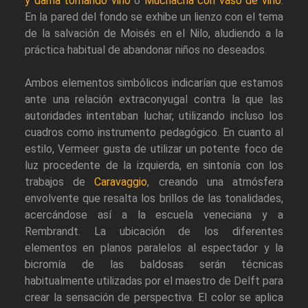
y dama tomando vino
o
Muchacha con vaso de vino
.
En la pared del fondo se exhibe un lienzo con el tema
de la salvación de Moisés en el Nilo, aludiendo a la
práctica habitual de abandonar niños no deseados.
Ambos elementos simbólicos indicarían que estamos
ante una relación extraconyugal contra la que las
autoridades intentaban luchar, utilizando incluso los
cuadros como instrumento pedagógico. En cuanto al
estilo, Vermeer gusta de utilizar un potente foco de
luz procedente de la izquierda, en sintonía con los
trabajos de
Caravaggio
, creando una atmósfera
envolvente que resalta los brillos de las tonalidades,
acercándose así a la escuela veneciana y a
Rembrandt. La ubicación de los diferentes
elementos en planos paralelos al espectador y la
bicromía de las baldosas serán técnicas
habitualmente utilizadas por el maestro de Delft para
crear la sensación de perspectiva. El color se aplica