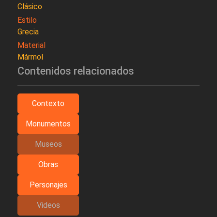
Clásico
Estilo
Grecia
Material
Mármol
Contenidos relacionados
Contexto
Monumentos
Museos
Obras
Personajes
Videos