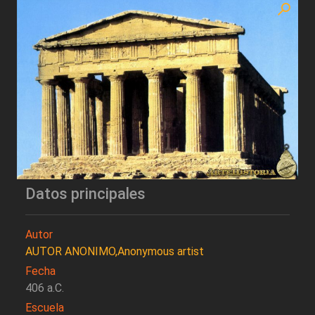
Datos principales
Autor
AUTOR ANONIMO,Anonymous artist
Fecha
406 a.C.
Escuela