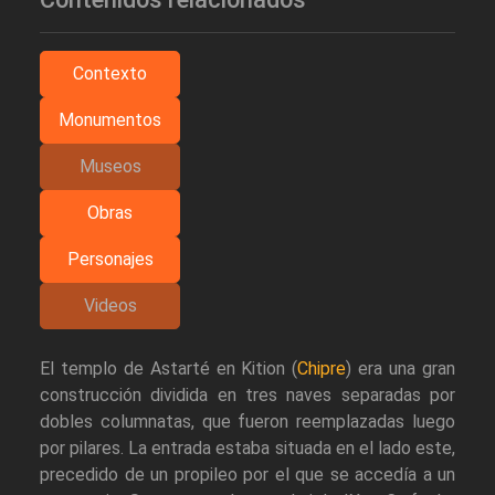
Contexto
Monumentos
Museos
Obras
Personajes
Videos
El templo de Astarté en Kition (
Chipre
) era una gran
construcción dividida en tres naves separadas por
dobles columnatas, que fueron reemplazadas luego
por pilares. La entrada estaba situada en el lado este,
precedido de un propileo por el que se accedía a un