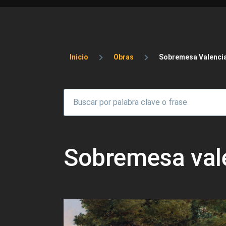
Sobrescribir enlaces 
Inicio
Obras
Sobremesa Valenci
Sobremesa val