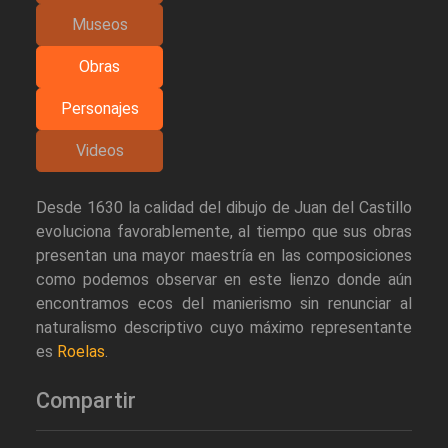
Museos
Obras
Personajes
Videos
Desde 1630 la calidad del dibujo de Juan del Castillo
evoluciona favorablemente, al tiempo que sus obras
presentan una mayor maestría en las composiciones
como podemos observar en este lienzo donde aún
encontramos ecos del manierismo sin renunciar al
naturalismo descriptivo cuyo máximo representante
es
Roelas
.
Compartir