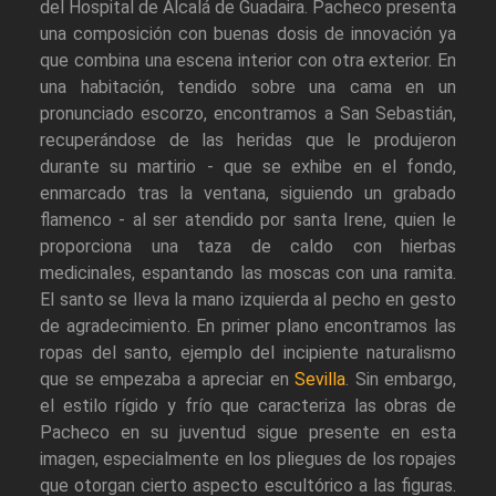
del Hospital de Alcalá de Guadaira. Pacheco presenta
una composición con buenas dosis de innovación ya
que combina una escena interior con otra exterior. En
una habitación, tendido sobre una cama en un
pronunciado escorzo, encontramos a San Sebastián,
recuperándose de las heridas que le produjeron
durante su martirio - que se exhibe en el fondo,
enmarcado tras la ventana, siguiendo un grabado
flamenco - al ser atendido por santa Irene, quien le
proporciona una taza de caldo con hierbas
medicinales, espantando las moscas con una ramita.
El santo se lleva la mano izquierda al pecho en gesto
de agradecimiento. En primer plano encontramos las
ropas del santo, ejemplo del incipiente naturalismo
que se empezaba a apreciar en
Sevilla
. Sin embargo,
el estilo rígido y frío que caracteriza las obras de
Pacheco en su juventud sigue presente en esta
imagen, especialmente en los pliegues de los ropajes
que otorgan cierto aspecto escultórico a las figuras.