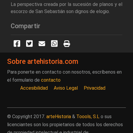
La perspectiva creada por la sucesión de planos y el
escorzo de San Sebastián son dignos de elogio.
Compartir
Sobre artehistoria.com
Para ponerte en contacto con nosotros, escríbenos en
el formulario de
contacto
Accesibilidad
Aviso Legal
Privacidad
© Copyright 2017.
arteHistoria
&
Toools, S.L
o sus
licenciantes son los propietarios de todos los derechos
de propiedad intelectual e industrial de: