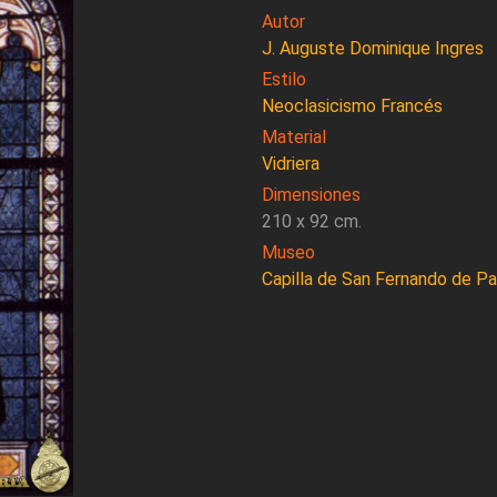
Autor
J. Auguste Dominique Ingres
Estilo
Neoclasicismo Francés
Material
Vidriera
Dimensiones
210 x 92 cm.
Museo
Capilla de San Fernando de Pa