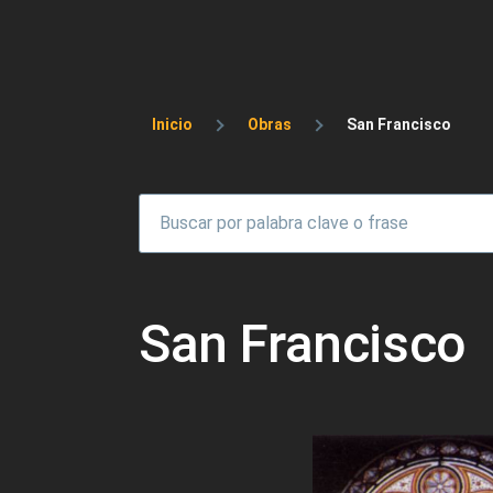
Sobrescribir enlaces 
Inicio
Obras
San Francisco
San Francisco