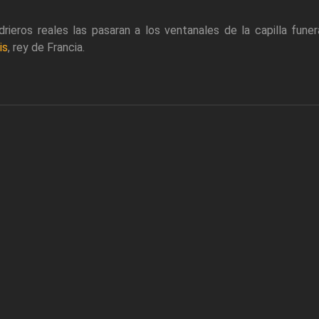
drieros reales las pasaran a los ventanales de la capilla funer
is
, rey de Francia.