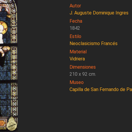
Autor
J. Auguste Dominique Ingres
Fecha
1842
Estilo
Neoclasicismo Francés
Material
Vidriera
Dimensiones
210 x 92 cm.
Museo
Capilla de San Fernando de Pa