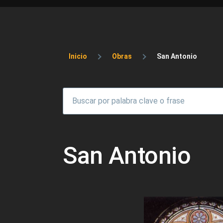
Sobrescribir enlaces 
Inicio
Obras
San Antonio
San Antonio