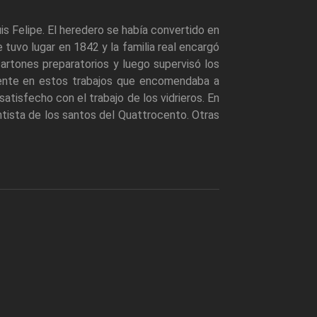
uis Felipe. El heredero se había convertido en
 tuvo lugar en 1842 y la familia real encargó
e cartones preparatorios y luego supervisó los
igente en estos trabajos que encomendaba a
tisfecho con el trabajo de los vidrieros. En
tista de los santos del Quattrocento. Otras