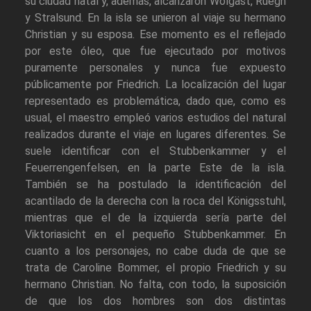
su ciudad natal y, además, alcanzaron Wolgast, Rüegn
y Stralsund. En la isla se unieron al viaje su hermano
Christian y su esposa. Ese momento es el reflejado
por este óleo, que fue ejecutado por motivos
puramente personales y nunca fue expuesto
públicamente por Friedrich. La localización del lugar
representado es problemática, dado que, como es
usual, el maestro empleó varios estudios del natural
realizados durante el viaje en lugares diferentes. Se
suele identificar con el Stubbenkammer y el
Feuerrengenfelsen, en la parte Este de la isla.
También se ha postulado la identificación del
acantilado de la derecha con la roca del Königsstuhl,
mientras que el de la izquierda sería parte del
Viktoriasicht en el pequeño Stubbenkammer. En
cuanto a los personajes, no cabe duda de que se
trata de Caroline Bommer, el propio Friedrich y su
hermano Christian. No falta, con todo, la suposición
de que los dos hombres son dos distintas