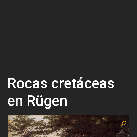
Rocas cretáceas
en Rügen