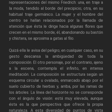
representaciones del mismo Friedrich: una, en traje a
la moda, tendido al borde del precipicio; otra, en su
habitual traje germánico. La mujer y el hombre del
centro se hallan relacionados por la llamada de
atención que ésta le dirige hacia algunas flores que
crecen en el mismo borde; él, abandonando su bastón
y chistera, se aproxima a gatas al filo.
Quizá ella le avisa del peligro; en cualquier caso, en su
gesto descansa la ambigüedad de toda la
composición. El otro personaje, por el contrario, ajeno
a la escena, contempla el infinito, en intensa
meditación. La composición se estructura según un
esquema circular u ovalado, enmarcado abajo por el
suelo cubierto de hierbas y, arriba, por las ramas de
los árboles. La línea del horizonte no se corresponde
con el ángulo de visión: está muy elevada, aunque
ésta es la que perspectiva que ofrece la propia
naturaleza. A esta diversidad de puntos de vista