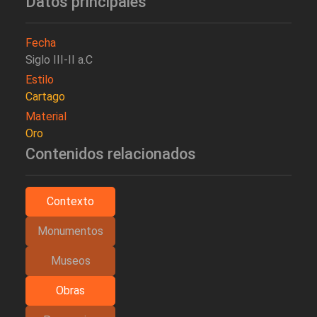
Datos principales
Fecha
Siglo III-II a.C
Estilo
Cartago
Material
Oro
Contenidos relacionados
Contexto
Monumentos
Museos
Obras