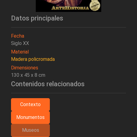
Datos principales
Fecha
Siglo XX
Material
Madera policromada
Dimensiones
130 x 45 x 8 cm
Contenidos relacionados
Contexto
Monumentos
Museos