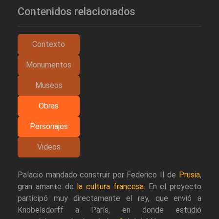
Contenidos relacionados
Contexto
Monumentos
Museos
Obras
Personajes
Videos
Palacio mandado construir por Federico II de
Prusia
,
gran amante de
la cultura francesa
. En el proyecto
participó muy directamente el rey, que envió a
Knobelsdorff a París, en donde estudió