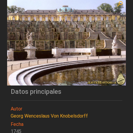
Datos principales
Autor
Georg Wenceslaus Von Knobelsdorff
Fecha
1745