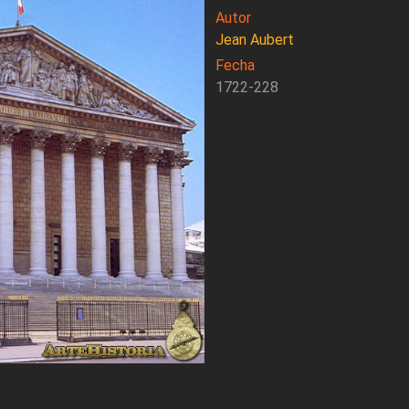
Autor
Jean Aubert
Fecha
1722-228