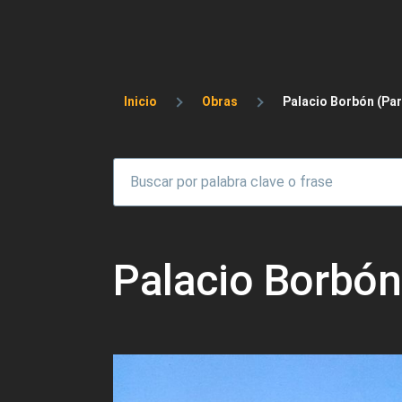
Sobrescribir enlaces 
Inicio
Obras
Palacio Borbón (Par
Palacio Borbón